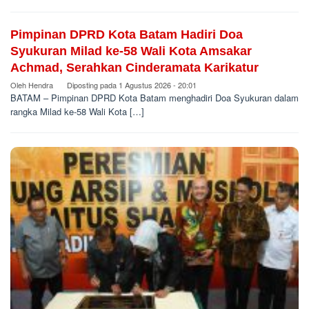
Pimpinan DPRD Kota Batam Hadiri Doa
Syukuran Milad ke-58 Wali Kota Amsakar
Achmad, Serahkan Cinderamata Karikatur
Oleh
Hendra
Diposting pada
1 Agustus 2026 - 20:01
BATAM – Pimpinan DPRD Kota Batam menghadiri Doa Syukuran dalam
rangka Milad ke-58 Wali Kota […]