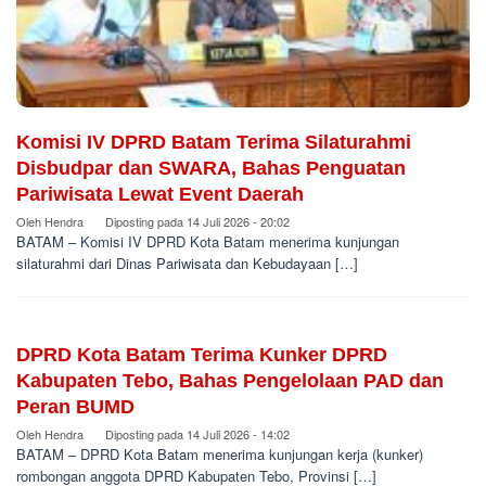
Komisi IV DPRD Batam Terima Silaturahmi
Disbudpar dan SWARA, Bahas Penguatan
Pariwisata Lewat Event Daerah
Oleh
Hendra
Diposting pada
14 Juli 2026 - 20:02
BATAM – Komisi IV DPRD Kota Batam menerima kunjungan
silaturahmi dari Dinas Pariwisata dan Kebudayaan […]
DPRD Kota Batam Terima Kunker DPRD
Kabupaten Tebo, Bahas Pengelolaan PAD dan
Peran BUMD
Oleh
Hendra
Diposting pada
14 Juli 2026 - 14:02
BATAM – DPRD Kota Batam menerima kunjungan kerja (kunker)
rombongan anggota DPRD Kabupaten Tebo, Provinsi […]