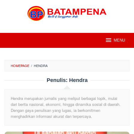
Loncat
ke
konten
MENU
HOMEPAGE
/
HENDRA
Penulis:
Hendra
Hendra merupakan jurnalis yang meliput berbagai topik, mulai
dari berita nasional, ekonomi, hingga dinamika sosial di daerah.
Dengan gaya penulisan yang lugas, ia berkomitmen
menghadirkan informasi akurat dan terpercaya.