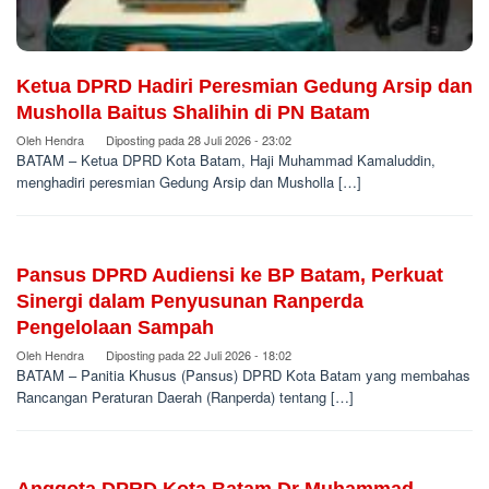
Ketua DPRD Hadiri Peresmian Gedung Arsip dan
Musholla Baitus Shalihin di PN Batam
Oleh
Hendra
Diposting pada
28 Juli 2026 - 23:02
BATAM – Ketua DPRD Kota Batam, Haji Muhammad Kamaluddin,
menghadiri peresmian Gedung Arsip dan Musholla […]
Pansus DPRD Audiensi ke BP Batam, Perkuat
Sinergi dalam Penyusunan Ranperda
Pengelolaan Sampah
Oleh
Hendra
Diposting pada
22 Juli 2026 - 18:02
BATAM – Panitia Khusus (Pansus) DPRD Kota Batam yang membahas
Rancangan Peraturan Daerah (Ranperda) tentang […]