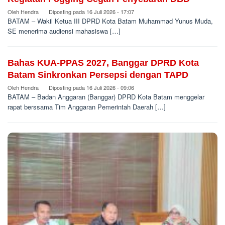
Oleh
Hendra
Diposting pada
16 Juli 2026 - 17:07
BATAM – Wakil Ketua III DPRD Kota Batam Muhammad Yunus Muda,
SE menerima audiensi mahasiswa […]
Bahas KUA-PPAS 2027, Banggar DPRD Kota
Batam Sinkronkan Persepsi dengan TAPD
Oleh
Hendra
Diposting pada
16 Juli 2026 - 09:06
BATAM – Badan Anggaran (Banggar) DPRD Kota Batam menggelar
rapat berssama Tim Anggaran Pemerintah Daerah […]