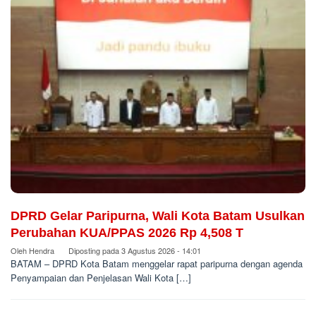
DPRD Gelar Paripurna, Wali Kota Batam Usulkan
Perubahan KUA/PPAS 2026 Rp 4,508 T
Oleh
Hendra
Diposting pada
3 Agustus 2026 - 14:01
BATAM – DPRD Kota Batam menggelar rapat paripurna dengan agenda
Penyampaian dan Penjelasan Wali Kota […]