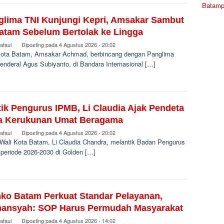
Batamp
glima TNI Kunjungi Kepri, Amsakar Sambut
Batam Sebelum Bertolak ke Lingga
afaul
Diposting pada
4 Agustus 2026 - 20:02
Kota Batam, Amsakar Achmad, berbincang dengan Panglima
enderal Agus Subiyanto, di Bandara Internasional […]
ik Pengurus IPMB, Li Claudia Ajak Pendeta
a Kerukunan Umat Beragama
afaul
Diposting pada
4 Agustus 2026 - 20:02
 Wali Kota Batam, Li Claudia Chandra, melantik Badan Pengurus
periode 2026-2030 di Golden […]
ko Batam Perkuat Standar Pelayanan,
mansyah: SOP Harus Permudah Masyarakat
afaul
Diposting pada
4 Agustus 2026 - 14:02