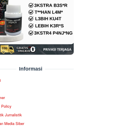
Informasi
i
mer
 Policy
ik Jurnalistik
n Media Siber